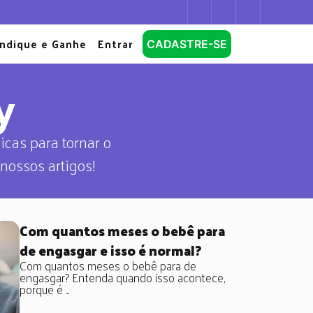
Indique e Ganhe
Entrar
CADASTRE-SE
y
dicas para tornar o
nossos artigos!
Com quantos meses o bebê para
de engasgar e isso é normal?
Com quantos meses o bebê para de
engasgar? Entenda quando isso acontece,
porque é ...