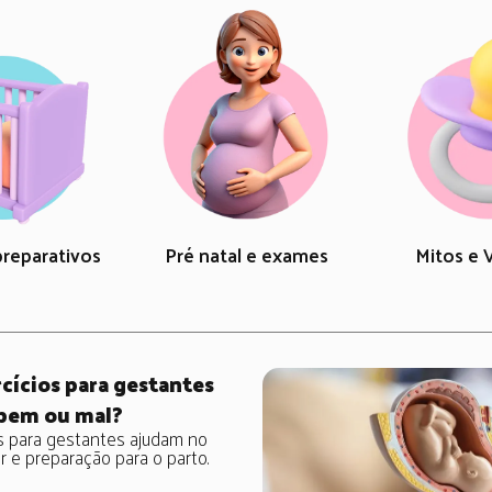
preparativos
Pré natal e exames
Mitos e 
cícios para gestantes
bem ou mal?
s para gestantes ajudam no
 e preparação para o parto.