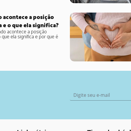
 acontece a posição
a e o que ela significa?
ndo acontece a posição
o que ela significa e por que é