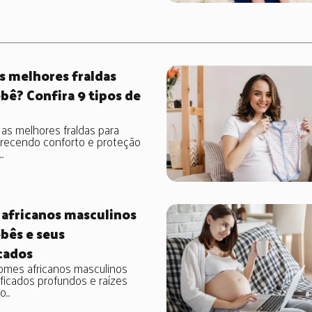
s melhores fraldas
bê? Confira 9 tipos de
as melhores fraldas para
erecendo conforto e proteção
..
africanos masculinos
bês e seus
cados
omes africanos masculinos
ficados profundos e raízes
...