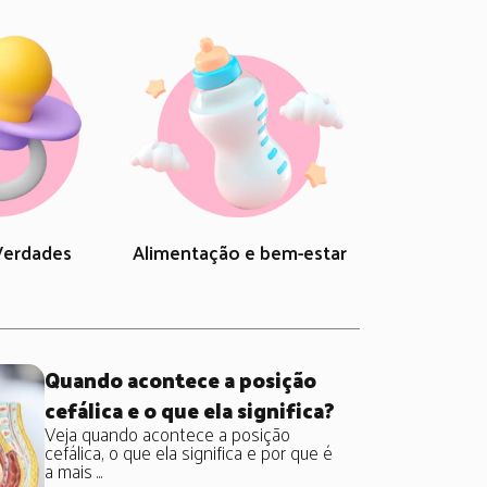
Verdades
Alimentação e bem-estar
Quando acontece a posição
cefálica e o que ela significa?
Veja quando acontece a posição
cefálica, o que ela significa e por que é
a mais ...