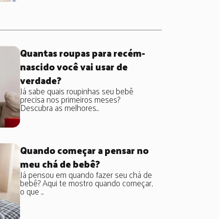
Quantas roupas para recém-
nascido você vai usar de
verdade?
Já sabe quais roupinhas seu bebê
precisa nos primeiros meses?
Descubra as melhores...
Quando começar a pensar no
meu chá de bebê?
Já pensou em quando fazer seu chá de
bebê? Aqui te mostro quando começar,
o que ...