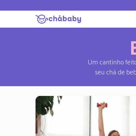
Um cantinho feit
seu chá de beb